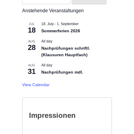
for:
Anstehende Veranstaltungen
18. July
-
1. September
JUL
18
Sommerferien 2026
All day
AUG
28
Nachprüfungen schriftl.
(Klausuren Hauptfach)
All day
AUG
31
Nachprüfungen mdl.
View Calendar
Impressionen