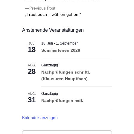
Previous Post
„Traut euch – wählen gehen!“
Anstehende Veranstaltungen
18. Juli
-
1. September
JULI
18
Sommerferien 2026
Ganztägig
AUG.
28
Nachprüfungen schriftl.
(Klausuren Hauptfach)
Ganztägig
AUG.
31
Nachprüfungen mdl.
Kalender anzeigen