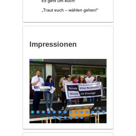
Es geht um euch!
„Traut euch – wählen gehen!“
Impressionen