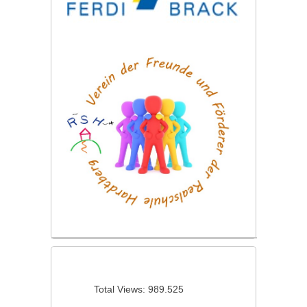
Total Views:
989.525