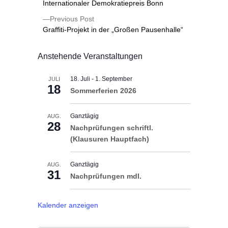
Internationaler Demokratiepreis Bonn
Previous Post
Graffiti-Projekt in der „Großen Pausenhalle“
Anstehende Veranstaltungen
18. Juli
-
1. September
JULI
18
Sommerferien 2026
Ganztägig
AUG.
28
Nachprüfungen schriftl.
(Klausuren Hauptfach)
Ganztägig
AUG.
31
Nachprüfungen mdl.
Kalender anzeigen