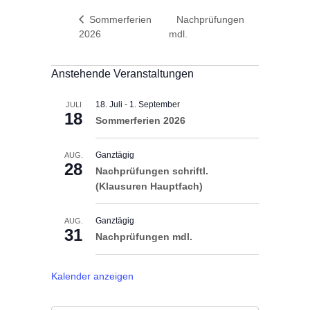
Sommerferien
Nachprüfungen
2026
mdl.
Anstehende Veranstaltungen
18. Juli
-
1. September
JULI
18
Sommerferien 2026
Ganztägig
AUG.
28
Nachprüfungen schriftl.
(Klausuren Hauptfach)
Ganztägig
AUG.
31
Nachprüfungen mdl.
Kalender anzeigen