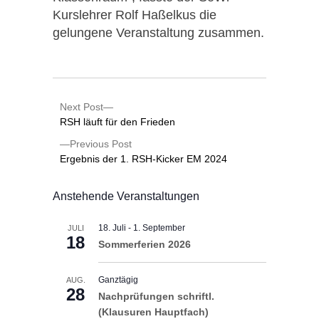
Kurslehrer Rolf Haßelkus die
gelungene Veranstaltung zusammen.
Next Post
RSH läuft für den Frieden
Previous Post
Ergebnis der 1. RSH-Kicker EM 2024
Anstehende Veranstaltungen
18. Juli
-
1. September
JULI
18
Sommerferien 2026
Ganztägig
AUG.
28
Nachprüfungen schriftl.
(Klausuren Hauptfach)